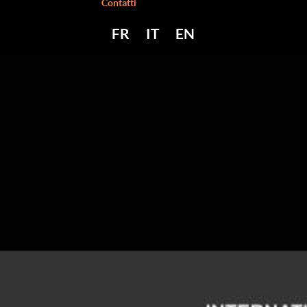
Contatti
FR
IT
EN