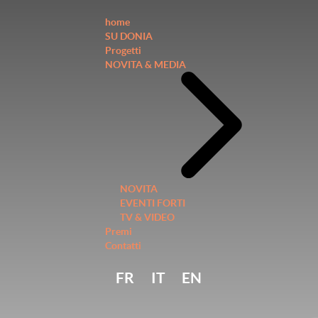
home
SU DONIA
Progetti
NOVITA & MEDIA
NOVITA
EVENTI FORTI
TV & VIDEO
Premi
Contatti
FR
IT
EN