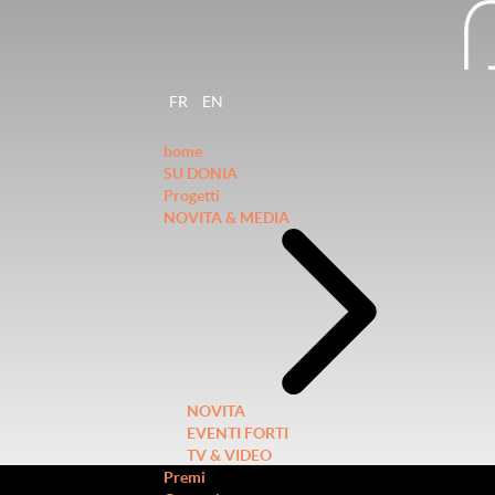
FR
EN
home
SU DONIA
Progetti
NOVITA & MEDIA
NOVITA
EVENTI FORTI
TV & VIDEO
Premi