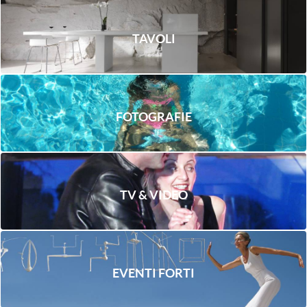
TAVOLI
FOTOGRAFIE
TV & VIDEO
EVENTI FORTI