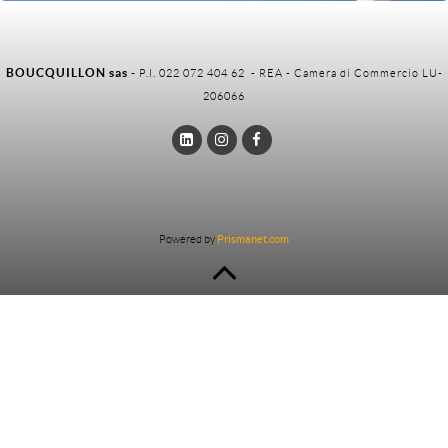
BOUCQUILLON sas
-
P.I. 022 072 404 62 - REA - Camera di Commercio LU-
206066
Powered by
Prismanet.com