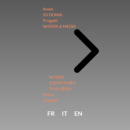
home
SU DONIA
Progetti
NOVITA & MEDIA
NOVITA
EVENTI FORTI
TV & VIDEO
Premi
Contatti
FR
IT
EN