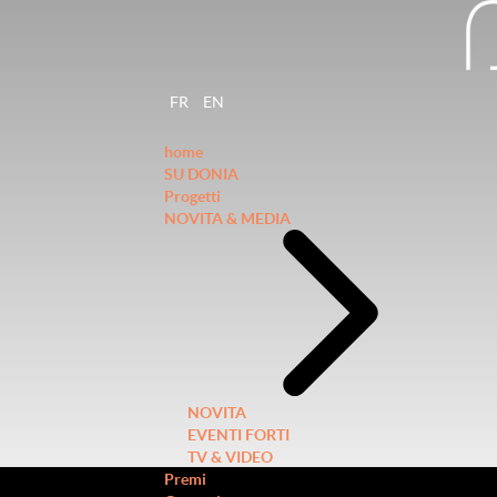
FR
EN
home
SU DONIA
Progetti
NOVITA & MEDIA
NOVITA
EVENTI FORTI
TV & VIDEO
Premi