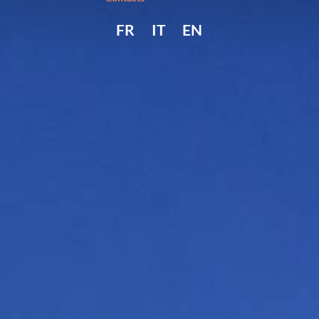
FR
IT
EN