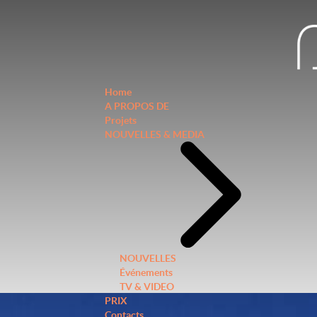
Home
A PROPOS DE
Projets
NOUVELLES & MEDIA
NOUVELLES
Événements
TV & VIDEO
PRIX
Contacts