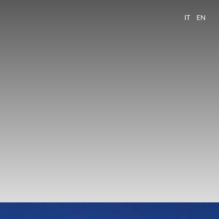
IT
EN